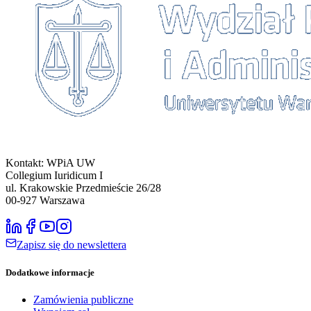
Kontakt: WPiA UW
Collegium Iuridicum I
ul. Krakowskie Przedmieście 26/28
00-927
Warszawa
Zapisz się do newslettera
Dodatkowe informacje
Zamówienia publiczne