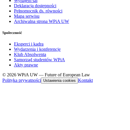
Wynajem sal
Deklaracja dostępności
Pełnomocnik ds. równości
Mapa serwisu
Archiwalna strona WPiA UW
Społeczność
Eksperci i kadra
Wydarzenia i konferencje
Klub Absolwenta
Samorząd studentów WPiA
Akty prawne
© 2026 WPiA UW — Future of European Law
Polityka prywatności
Kontakt
Ustawienia cookies