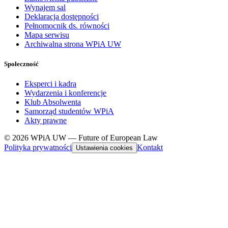
Wynajem sal
Deklaracja dostępności
Pełnomocnik ds. równości
Mapa serwisu
Archiwalna strona WPiA UW
Społeczność
Eksperci i kadra
Wydarzenia i konferencje
Klub Absolwenta
Samorząd studentów WPiA
Akty prawne
© 2026 WPiA UW — Future of European Law
Polityka prywatności
Kontakt
Ustawienia cookies