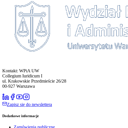
Kontakt: WPiA UW
Collegium Iuridicum I
ul. Krakowskie Przedmieście 26/28
00-927
Warszawa
Zapisz się do newslettera
Dodatkowe informacje
Zamówienia publiczne