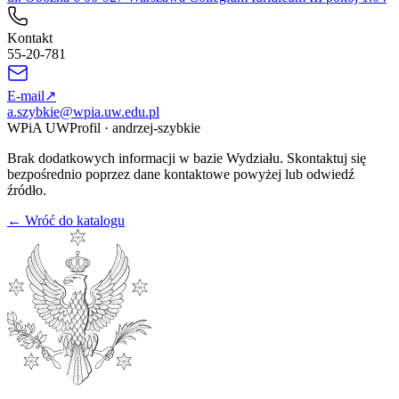
Kontakt
55-20-781
E-mail
↗
a.szybkie@wpia.uw.edu.pl
WPiA UW
Profil
·
andrzej-szybkie
Brak dodatkowych informacji w bazie Wydziału. Skontaktuj się
bezpośrednio poprzez dane kontaktowe powyżej lub odwiedź
źródło.
← Wróć do katalogu