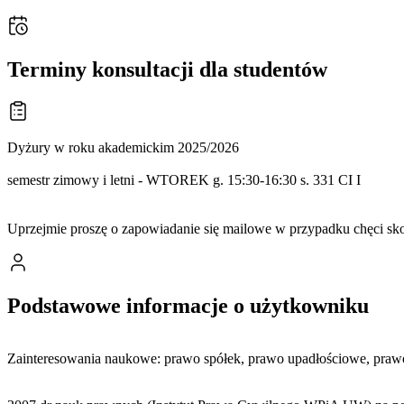
Terminy konsultacji dla studentów
Dyżury w roku akademickim 2025/2026
semestr zimowy i letni - WTOREK g. 15:30-16:30 s. 331 CI I
Uprzejmie proszę o zapowiadanie się mailowe w przypadku chęci skor
Podstawowe informacje o użytkowniku
Zainteresowania naukowe: prawo spółek, prawo upadłościowe, prawo