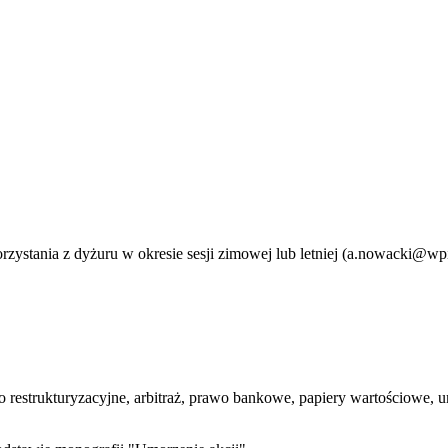
zystania z dyżuru w okresie sesji zimowej lub letniej (a.nowacki@wpi
 restrukturyzacyjne, arbitraż, prawo bankowe, papiery wartościowe,