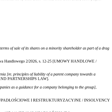
 terms of sale of its shares on a minority shareholder as part of a drag
rawa Handlowego 2/2026, s. 12-25 [UMOWY HANDLOWE /
 [re. principles of liability of a parent company towards a
S AND PARTNERSHIPS LAW].
ompanies as a guidance for a company belonging to the group]
,
[PRAWO UPADŁOŚCIOWE I RESTRUKTURYZACYJNE / INSOLVENCY