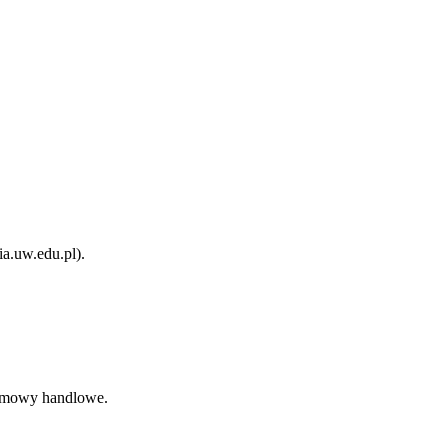
a.uw.edu.pl).
 umowy handlowe.