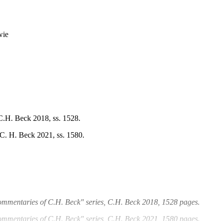
wie
.H. Beck 2018, ss. 1528.
C. H. Beck 2021, ss. 1580.
ommentaries of C.H. Beck" series, C.H. Beck 2018, 1528 pages.
ommentaries of C.H. Beck" series, C.H. Beck 2021, 1580 pages.