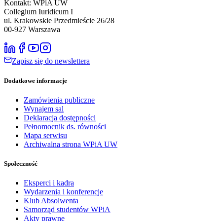
Kontakt: WPiA UW
Collegium Iuridicum I
ul. Krakowskie Przedmieście 26/28
00-927
Warszawa
Zapisz się do newslettera
Dodatkowe informacje
Zamówienia publiczne
Wynajem sal
Deklaracja dostępności
Pełnomocnik ds. równości
Mapa serwisu
Archiwalna strona WPiA UW
Społeczność
Eksperci i kadra
Wydarzenia i konferencje
Klub Absolwenta
Samorząd studentów WPiA
Akty prawne