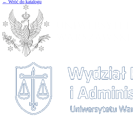
← Wróć do katalogu