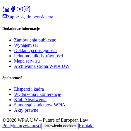
Zapisz się do newslettera
Dodatkowe informacje
Zamówienia publiczne
Wynajem sal
Deklaracja dostępności
Pełnomocnik ds. równości
Mapa serwisu
Archiwalna strona WPiA UW
Społeczność
Eksperci i kadra
Wydarzenia i konferencje
Klub Absolwenta
Samorząd studentów WPiA
Akty prawne
© 2026 WPiA UW – Future of European Law
Polityka prywatności
Kontakt
Ustawienia cookies