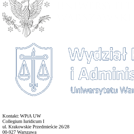
Kontakt: WPiA UW
Collegium Iuridicum I
ul. Krakowskie Przedmieście 26/28
00-927
Warszawa