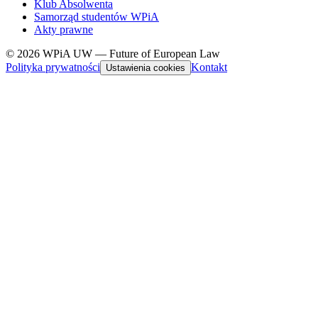
Klub Absolwenta
Samorząd studentów WPiA
Akty prawne
© 2026 WPiA UW — Future of European Law
Polityka prywatności
Kontakt
Ustawienia cookies