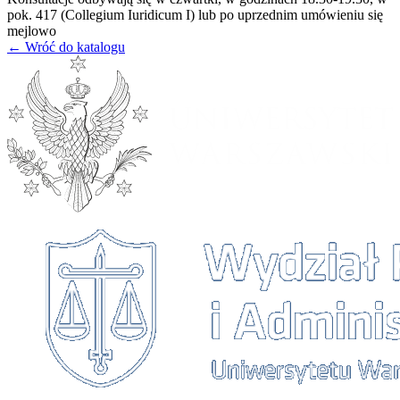
pok. 417 (Collegium Iuridicum I) lub po uprzednim umówieniu się
mejlowo
← Wróć do katalogu