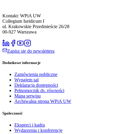
Kontakt: WPiA UW
Collegium Iuridicum I
ul. Krakowskie Przedmieście 26/28
00-927
Warszawa
Zapisz się do newslettera
Dodatkowe informacje
Zamówienia publiczne
Wynajem sal
Deklaracja dostępności
Pełnomocnik ds. równości
Mapa serwisu
Archiwalna strona WPiA UW
Społeczność
Eksperci i kadra
Wydarzenia i konferencje