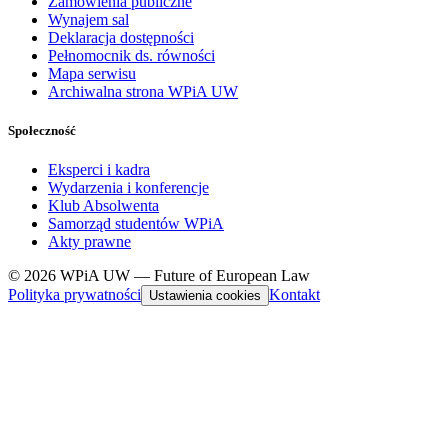
Zamówienia publiczne
Wynajem sal
Deklaracja dostępności
Pełnomocnik ds. równości
Mapa serwisu
Archiwalna strona WPiA UW
Społeczność
Eksperci i kadra
Wydarzenia i konferencje
Klub Absolwenta
Samorząd studentów WPiA
Akty prawne
© 2026 WPiA UW — Future of European Law
Polityka prywatności
Kontakt
Ustawienia cookies