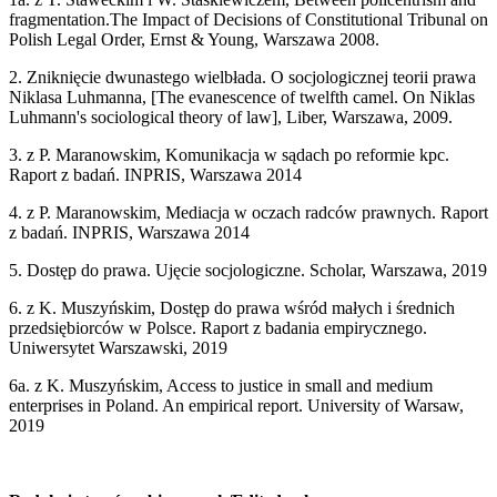
fragmentation.The Impact of Decisions of Constitutional Tribunal on
Polish Legal Order, Ernst & Young, Warszawa 2008.
2. Zniknięcie dwunastego wielbłada. O socjologicznej teorii prawa
Niklasa Luhmanna, [The evanescence of twelfth camel. On Niklas
Luhmann's sociological theory of law], Liber, Warszawa, 2009.
3. z P. Maranowskim, Komunikacja w sądach po reformie kpc.
Raport z badań. INPRIS, Warszawa 2014
4. z P. Maranowskim, Mediacja w oczach radców prawnych. Raport
z badań. INPRIS, Warszawa 2014
5. Dostęp do prawa. Ujęcie socjologiczne. Scholar, Warszawa, 2019
6. z K. Muszyńskim, Dostęp do prawa wśród małych i średnich
przedsiębiorców w Polsce. Raport z badania empirycznego.
Uniwersytet Warszawski, 2019
6a. z K. Muszyńskim, Access to justice in small and medium
enterprises in Poland. An empirical report. University of Warsaw,
2019