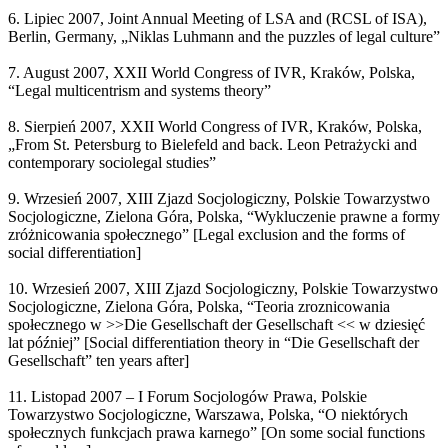
6. Lipiec 2007, Joint Annual Meeting of LSA and (RCSL of ISA),
Berlin, Germany, „Niklas Luhmann and the puzzles of legal culture”
7. August 2007, XXII World Congress of IVR, Kraków, Polska,
“Legal multicentrism and systems theory”
8. Sierpień 2007, XXII World Congress of IVR, Kraków, Polska,
„From St. Petersburg to Bielefeld and back. Leon Petrażycki and
contemporary sociolegal studies”
9. Wrzesień 2007, XIII Zjazd Socjologiczny, Polskie Towarzystwo
Socjologiczne, Zielona Góra, Polska, “Wykluczenie prawne a formy
zróżnicowania społecznego” [Legal exclusion and the forms of
social differentiation]
10. Wrzesień 2007, XIII Zjazd Socjologiczny, Polskie Towarzystwo
Socjologiczne, Zielona Góra, Polska, “Teoria zroznicowania
społecznego w >>Die Gesellschaft der Gesellschaft << w dziesięć
lat później” [Social differentiation theory in “Die Gesellschaft der
Gesellschaft” ten years after]
11. Listopad 2007 – I Forum Socjologów Prawa, Polskie
Towarzystwo Socjologiczne, Warszawa, Polska, “O niektórych
społecznych funkcjach prawa karnego” [On some social functions