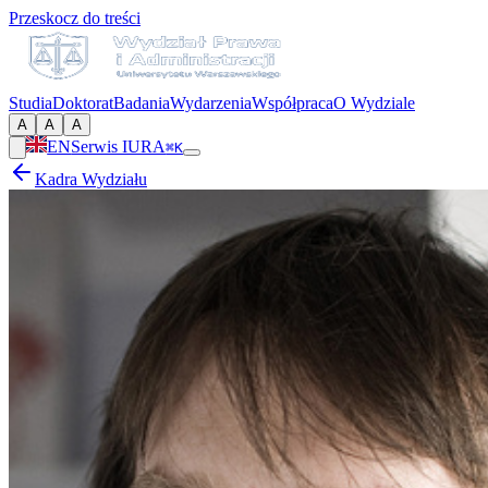
Przeskocz do treści
Studia
Doktorat
Badania
Wydarzenia
Współpraca
O Wydziale
A
A
A
EN
Serwis IURA
⌘K
Kadra Wydziału