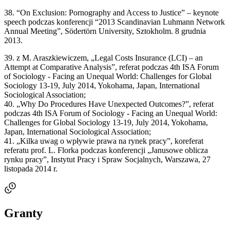
38. “On Exclusion: Pornography and Access to Justice” – keynote
speech podczas konferencji “2013 Scandinavian Luhmann Network
Annual Meeting”, Södertörn University, Sztokholm. 8 grudnia
2013.
39. z M. Araszkiewiczem, „Legal Costs Insurance (LCI) – an
Attempt at Comparative Analysis”, referat podczas 4th ISA Forum
of Sociology - Facing an Unequal World: Challenges for Global
Sociology 13-19, July 2014, Yokohama, Japan, International
Sociological Association;
40. „Why Do Procedures Have Unexpected Outcomes?”, referat
podczas 4th ISA Forum of Sociology - Facing an Unequal World:
Challenges for Global Sociology 13-19, July 2014, Yokohama,
Japan, International Sociological Association;
41. „Kilka uwag o wpływie prawa na rynek pracy”, koreferat
referatu prof. L. Florka podczas konferencji „Janusowe oblicza
rynku pracy”, Instytut Pracy i Spraw Socjalnych, Warszawa, 27
listopada 2014 r.
Granty