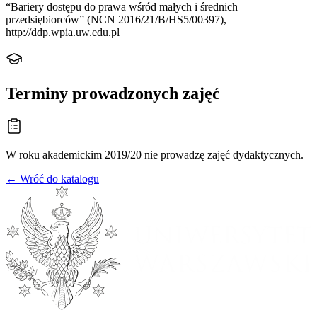
“Bariery dostępu do prawa wśród małych i średnich
przedsiębiorców” (NCN 2016/21/B/HS5/00397),
http://ddp.wpia.uw.edu.pl
Terminy prowadzonych zajęć
W roku akademickim 2019/20 nie prowadzę zajęć dydaktycznych.
← Wróć do katalogu