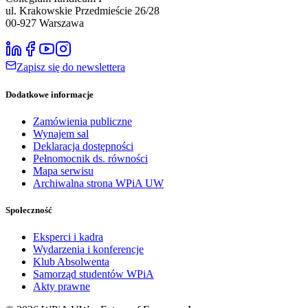
ul. Krakowskie Przedmieście 26/28
00-927
Warszawa
Zapisz się do newslettera
Dodatkowe informacje
Zamówienia publiczne
Wynajem sal
Deklaracja dostępności
Pełnomocnik ds. równości
Mapa serwisu
Archiwalna strona WPiA UW
Społeczność
Eksperci i kadra
Wydarzenia i konferencje
Klub Absolwenta
Samorząd studentów WPiA
Akty prawne