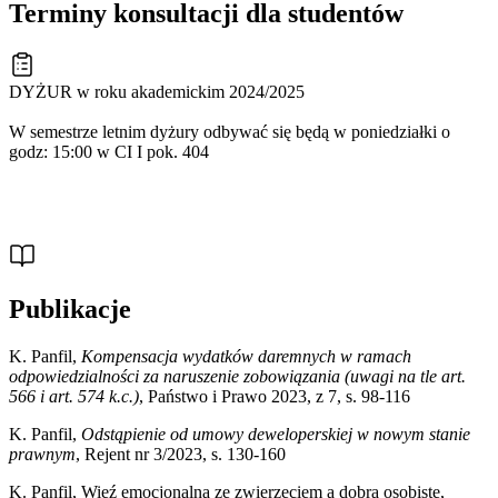
Terminy konsultacji dla studentów
DYŻUR w roku akademickim 2024/2025
W semestrze letnim dyżury odbywać się będą w poniedziałki o
godz: 15:00 w CI I pok. 404
Publikacje
K. Panfil,
Kompensacja wydatków daremnych w ramach
odpowiedzialności za naruszenie zobowiązania (uwagi na tle art.
566 i art. 574 k.c.)
, Państwo i Prawo 2023, z 7, s. 98-116
K. Panfil,
Odstąpienie od umowy deweloperskiej w nowym stanie
prawnym
, Rejent nr 3/2023, s. 130-160
K. Panfil, Więź emocjonalna ze zwierzęciem a dobra osobiste,