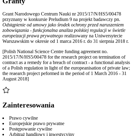
Granty
Grant Narodowego Centrum Nauki nr 2015/17/N/HS5/00478
przyznany w konkursie Preludium 9 na projekt badawczy pn.
Odstąpienie od umowy jako środek ochrony przed naruszeniem
zobowiązania - funkcjonalna analiza polskiej regulacji w świetle
europeizacji prawa prywatnego
realizowany na Uniwersytecie
Warszawskim w okresie od 1 marca 2016 r. do 31 sierpnia 2018 r.
[Polish National Science Centre funding agreement no.
2015/17/N/HS5/00478 for the research project on termination of
contract as a remedy for a breach of contract - a functional analysis
of a Polish regulation in light of the europeanisation of private law;
the reaearch project peformed in the period of 1 March 2016 - 31
August 2018]
Zainteresowania
Prawo cywilne
Europejskie prawo prywatne
Postępowanie cywilne
Arbitraż handlowy i inwestycyjny