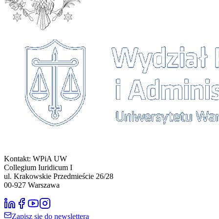
Kontakt: WPiA UW
Collegium Iuridicum I
ul. Krakowskie Przedmieście 26/28
00-927
Warszawa
Zapisz się do newslettera