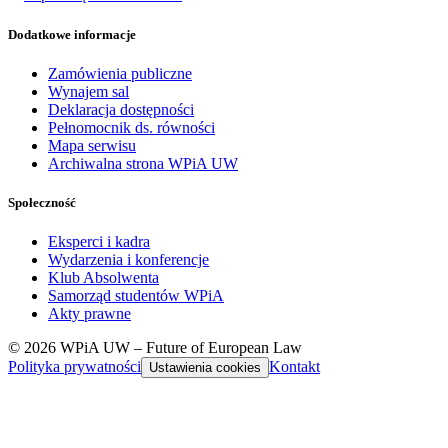
Dodatkowe informacje
Zamówienia publiczne
Wynajem sal
Deklaracja dostępności
Pełnomocnik ds. równości
Mapa serwisu
Archiwalna strona WPiA UW
Społeczność
Eksperci i kadra
Wydarzenia i konferencje
Klub Absolwenta
Samorząd studentów WPiA
Akty prawne
© 2026 WPiA UW – Future of European Law
Polityka prywatności
Kontakt
Ustawienia cookies