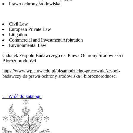
Prawo ochrony środowiska
Civil Law
European Private Law
Litigation
Commercial and Investment Arbitration
Environmental Law
Członek Zespołu Badawczego ds. Prawa Ochrony Środowiska i
Bioróżnorodności
https://www.wpia.uw.edu.pl/pl/samodzielne-pracownie/zespol-
badawczy-ds-prawa-ochrony-srodowiska-i-bioroznorodnosci
← Wróć do katalogu