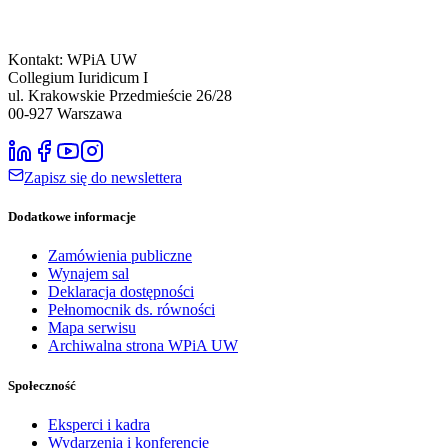
Kontakt: WPiA UW
Collegium Iuridicum I
ul. Krakowskie Przedmieście 26/28
00-927
Warszawa
Zapisz się do newslettera
Dodatkowe informacje
Zamówienia publiczne
Wynajem sal
Deklaracja dostępności
Pełnomocnik ds. równości
Mapa serwisu
Archiwalna strona WPiA UW
Społeczność
Eksperci i kadra
Wydarzenia i konferencje