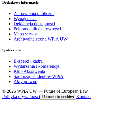
Dodatkowe informacje
Zamówienia publiczne
Wynajem sal
Deklaracja dostępności
Pełnomocnik ds. równości
Mapa serwisu
Archiwalna strona WPiA UW
Społeczność
Eksperci i kadra
Wydarzenia i konferencje
Klub Absolwenta
Samorząd studentów WPiA
Akty prawne
© 2026 WPiA UW — Future of European Law
Polityka prywatności
Kontakt
Ustawienia cookies