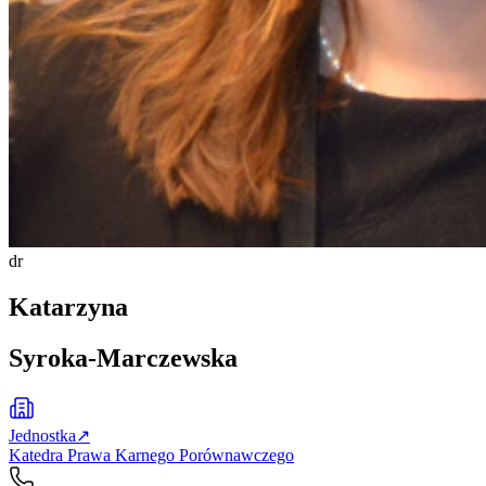
dr
Katarzyna
Syroka-Marczewska
Jednostka
↗
Katedra Prawa Karnego Porównawczego