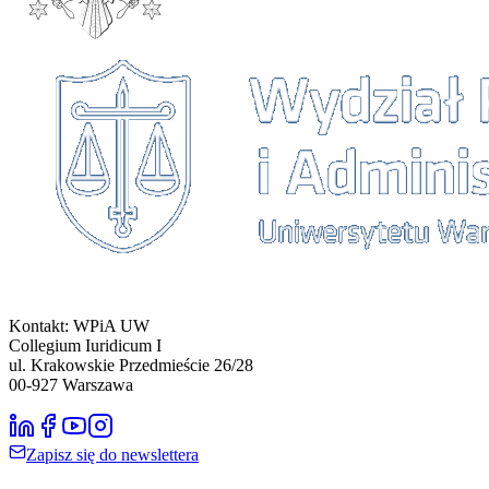
Kontakt: WPiA UW
Collegium Iuridicum I
ul. Krakowskie Przedmieście 26/28
00-927
Warszawa
Zapisz się do newslettera