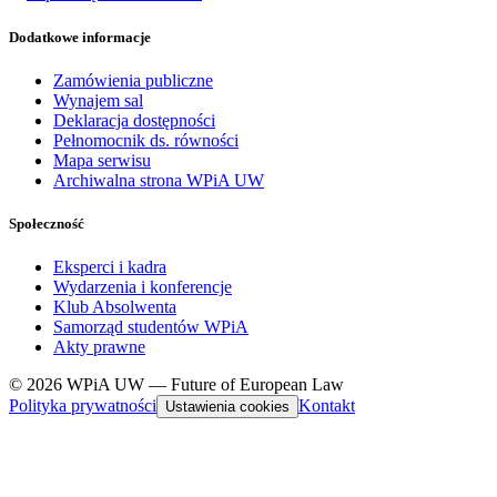
Dodatkowe informacje
Zamówienia publiczne
Wynajem sal
Deklaracja dostępności
Pełnomocnik ds. równości
Mapa serwisu
Archiwalna strona WPiA UW
Społeczność
Eksperci i kadra
Wydarzenia i konferencje
Klub Absolwenta
Samorząd studentów WPiA
Akty prawne
© 2026 WPiA UW — Future of European Law
Polityka prywatności
Kontakt
Ustawienia cookies