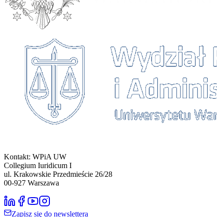
Kontakt: WPiA UW
Collegium Iuridicum I
ul. Krakowskie Przedmieście 26/28
00-927
Warszawa
Zapisz się do newslettera