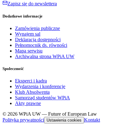
Zapisz się do newslettera
Dodatkowe informacje
Zamówienia publiczne
Wynajem sal
Deklaracja dostępności
Pełnomocnik ds. równości
Mapa serwisu
Archiwalna strona WPiA UW
Społeczność
Eksperci i kadra
Wydarzenia i konferencje
Klub Absolwenta
Samorząd studentów WPiA
Akty prawne
© 2026 WPiA UW — Future of European Law
Polityka prywatności
Kontakt
Ustawienia cookies