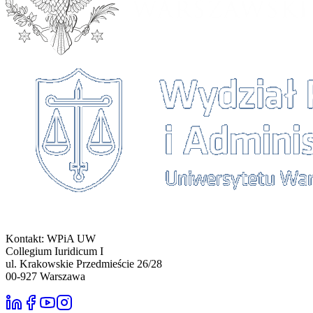
Kontakt: WPiA UW
Collegium Iuridicum I
ul. Krakowskie Przedmieście 26/28
00-927
Warszawa