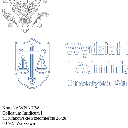
Kontakt: WPiA UW
Collegium Iuridicum I
ul. Krakowskie Przedmieście 26/28
00-927
Warszawa