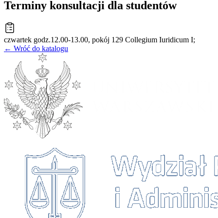
Terminy konsultacji dla studentów
czwartek godz.12.00-13.00, pokój 129 Collegium Iuridicum I;
← Wróć do katalogu