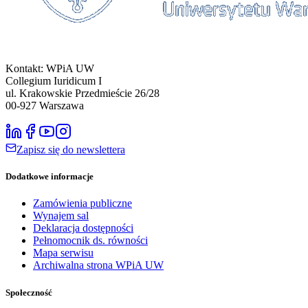
Kontakt: WPiA UW
Collegium Iuridicum I
ul. Krakowskie Przedmieście 26/28
00-927
Warszawa
Zapisz się do newslettera
Dodatkowe informacje
Zamówienia publiczne
Wynajem sal
Deklaracja dostępności
Pełnomocnik ds. równości
Mapa serwisu
Archiwalna strona WPiA UW
Społeczność