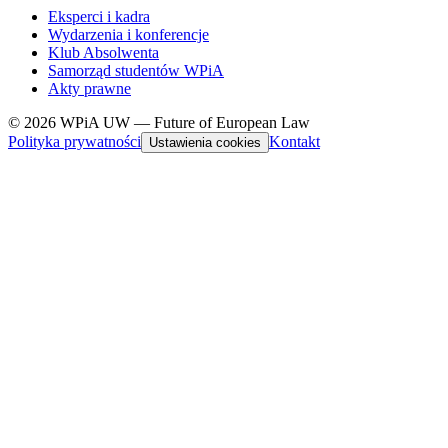
Eksperci i kadra
Wydarzenia i konferencje
Klub Absolwenta
Samorząd studentów WPiA
Akty prawne
© 2026 WPiA UW — Future of European Law
Polityka prywatności
Kontakt
Ustawienia cookies