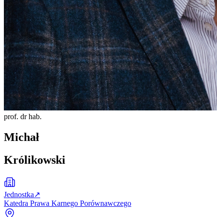
prof. dr hab.
Michał
Królikowski
Jednostka
↗
Katedra Prawa Karnego Porównawczego