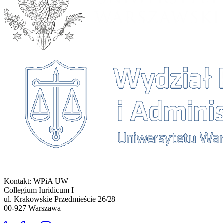
Kontakt: WPiA UW
Collegium Iuridicum I
ul. Krakowskie Przedmieście 26/28
00-927
Warszawa