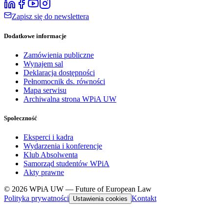
Zapisz się do newslettera
Dodatkowe informacje
Zamówienia publiczne
Wynajem sal
Deklaracja dostępności
Pełnomocnik ds. równości
Mapa serwisu
Archiwalna strona WPiA UW
Społeczność
Eksperci i kadra
Wydarzenia i konferencje
Klub Absolwenta
Samorząd studentów WPiA
Akty prawne
© 2026 WPiA UW — Future of European Law
Polityka prywatności
Kontakt
Ustawienia cookies