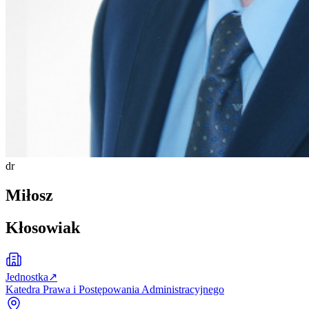
dr
Miłosz
Kłosowiak
Jednostka
↗
Katedra Prawa i Postępowania Administracyjnego