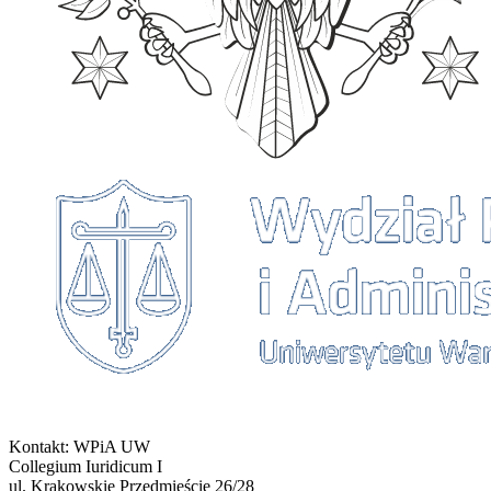
Kontakt: WPiA UW
Collegium Iuridicum I
ul. Krakowskie Przedmieście 26/28