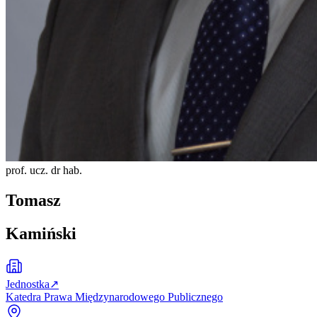
prof. ucz. dr hab.
Tomasz
Kamiński
Jednostka
↗
Katedra Prawa Międzynarodowego Publicznego