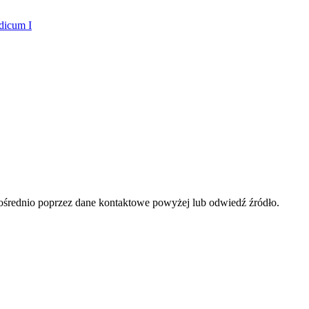
dicum I
ośrednio poprzez dane kontaktowe powyżej lub odwiedź źródło.