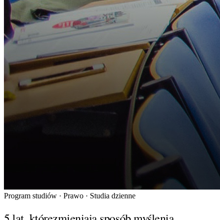
Program studiów · Prawo · Studia dzienne
5 lat, które
zmieniają sposób myślenia