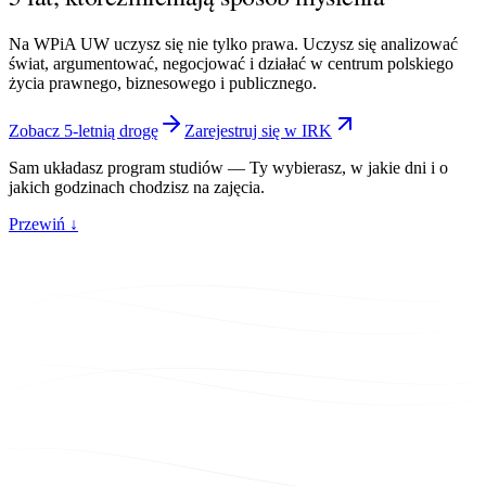
Na WPiA UW uczysz się nie tylko prawa. Uczysz się analizować
świat, argumentować, negocjować i działać w centrum polskiego
życia prawnego, biznesowego i publicznego.
Zobacz 5-letnią drogę
Zarejestruj się w IRK
Sam układasz program studiów —
Ty wybierasz
, w jakie dni i o
jakich godzinach chodzisz na zajęcia.
Przewiń ↓