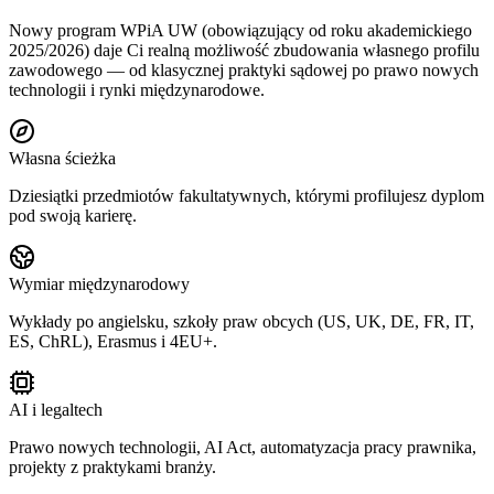
Nowy program WPiA UW (obowiązujący od roku akademickiego
2025/2026) daje Ci realną możliwość zbudowania własnego profilu
zawodowego — od klasycznej praktyki sądowej po prawo nowych
technologii i rynki międzynarodowe.
Własna ścieżka
Dziesiątki przedmiotów fakultatywnych, którymi profilujesz dyplom
pod swoją karierę.
Wymiar międzynarodowy
Wykłady po angielsku, szkoły praw obcych (US, UK, DE, FR, IT,
ES, ChRL), Erasmus i 4EU+.
AI i legaltech
Prawo nowych technologii, AI Act, automatyzacja pracy prawnika,
projekty z praktykami branży.