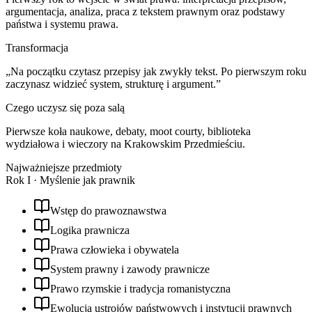
argumentacja, analiza, praca z tekstem prawnym oraz podstawy
państwa i systemu prawa.
Transformacja
„
Na początku czytasz przepisy jak zwykły tekst. Po pierwszym roku
zaczynasz widzieć system, strukturę i argument.
”
Czego uczysz się poza salą
Pierwsze koła naukowe, debaty, moot courty, biblioteka
wydziałowa i wieczory na Krakowskim Przedmieściu.
Najważniejsze przedmioty
Rok
I
·
Myślenie jak prawnik
Wstęp do prawoznawstwa
Logika prawnicza
Prawa człowieka i obywatela
System prawny i zawody prawnicze
Prawo rzymskie i tradycja romanistyczna
Ewolucja ustrojów państwowych i instytucji prawnych