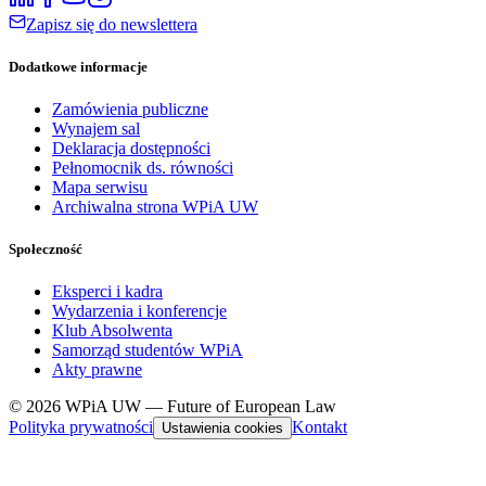
Zapisz się do newslettera
Dodatkowe informacje
Zamówienia publiczne
Wynajem sal
Deklaracja dostępności
Pełnomocnik ds. równości
Mapa serwisu
Archiwalna strona WPiA UW
Społeczność
Eksperci i kadra
Wydarzenia i konferencje
Klub Absolwenta
Samorząd studentów WPiA
Akty prawne
© 2026 WPiA UW — Future of European Law
Polityka prywatności
Kontakt
Ustawienia cookies