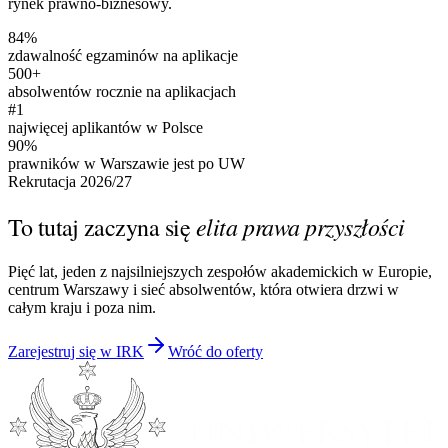
rynek prawno-biznesowy.
84%
zdawalność egzaminów na aplikacje
500+
absolwentów rocznie na aplikacjach
#1
najwięcej aplikantów w Polsce
90%
prawników w Warszawie jest po UW
Rekrutacja 2026/27
elita prawa przyszłości
To tutaj zaczyna się
Pięć lat, jeden z najsilniejszych zespołów akademickich w Europie,
centrum Warszawy i sieć absolwentów, która otwiera drzwi w
całym kraju i poza nim.
Zarejestruj się w IRK
Wróć do oferty