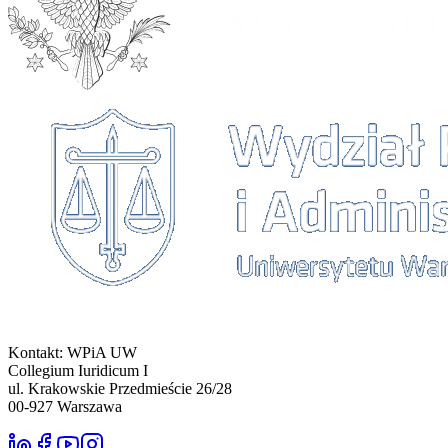
Kontakt: WPiA UW
Collegium Iuridicum I
ul. Krakowskie Przedmieście 26/28
00-927
Warszawa