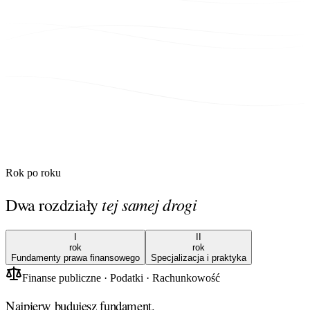
Rok po roku
tej samej drogi
Dwa rozdziały
I
II
rok
rok
Fundamenty prawa finansowego
Specjalizacja i praktyka
Finanse publiczne · Podatki · Rachunkowość
Najpierw budujesz fundament.