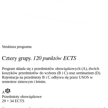
Struktura programu
120 punktów ECTS
Cztery grupy.
Program składa się z przedmiotów obowiązkowych (A), dwóch
koszyków przedmiotów do wyboru (B i C) oraz seminarium (D).
Rejestracja na przedmioty B i C odbywa się przez USOS w
semestrze zimowym i letnim.
A
Przedmioty obowiązkowe
29 + 34 ECTS