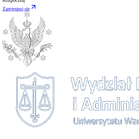
Rozpocznij
Zarejestruj się