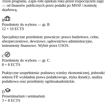
Trzon programu. Zapis robi opiekun roku przed rozpoczęciem zajęć
— od finansów publicznych przez podatki po MSSF i kontrolę
skarbową.
B
Przedmioty do wyboru — gr. B
12 + 10 ECTS
Specjalistyczne przedmioty prawnicze: prawo budżetowe, celne,
ubezpieczeniowe, dewizowe, sądownictwo administracyjne,
instrumenty finansowe. Wybór przez USOS.
C
Przedmioty do wyboru — gr. C
8 + 8 ECTS
Praktyczne uzupełnienia: podstawy wiedzy ekonomicznej, jednostki
sektora FP, wykładnia prawa podatkowego, etyka doradcy, analiza
podatkowa oraz przedmioty ogólnoakademickie.
D
Proseminarium i seminarium
3 + 8 ECTS