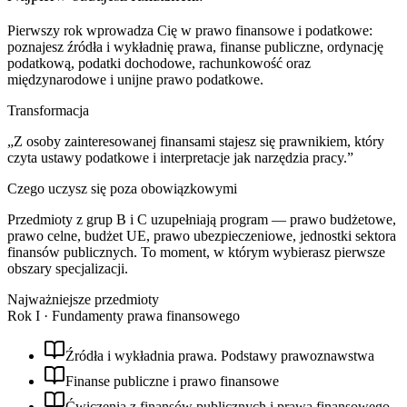
Pierwszy rok wprowadza Cię w prawo finansowe i podatkowe:
poznajesz źródła i wykładnię prawa, finanse publiczne, ordynację
podatkową, podatki dochodowe, rachunkowość oraz
międzynarodowe i unijne prawo podatkowe.
Transformacja
„
Z osoby zainteresowanej finansami stajesz się prawnikiem, który
czyta ustawy podatkowe i interpretacje jak narzędzia pracy.
”
Czego uczysz się poza obowiązkowymi
Przedmioty z grup B i C uzupełniają program — prawo budżetowe,
prawo celne, budżet UE, prawo ubezpieczeniowe, jednostki sektora
finansów publicznych. To moment, w którym wybierasz pierwsze
obszary specjalizacji.
Najważniejsze przedmioty
Rok
I
·
Fundamenty prawa finansowego
Źródła i wykładnia prawa. Podstawy prawoznawstwa
Finanse publiczne i prawo finansowe
Ćwiczenia z finansów publicznych i prawa finansowego