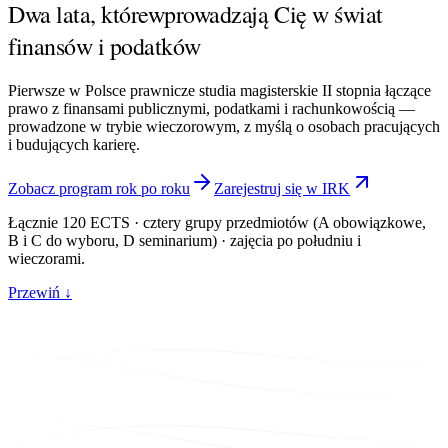
Dwa lata, które
wprowadzają Cię w świat
finansów i podatków
Pierwsze w Polsce prawnicze studia magisterskie II stopnia łączące
prawo z finansami publicznymi, podatkami i rachunkowością —
prowadzone w trybie wieczorowym, z myślą o osobach pracujących
i budujących karierę.
Zobacz program rok po roku
Zarejestruj się w IRK
Łącznie
120 ECTS
· cztery grupy przedmiotów (A obowiązkowe,
B i C do wyboru, D seminarium) · zajęcia po południu i
wieczorami.
Przewiń ↓