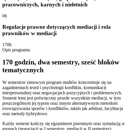
pracowniczych, karnych i nieletnich
06
Regulacje prawne dotyczących mediacji i rola
prawników w mediacji
170h
Opis programu
170 godzin,
dwa semestry
, sześć bloków
tematycznych
W semestrze zimowym program studiów koncentruje się na
zagadnieniach teorii i psychologii konfliktu, komunikacji
interpersonalnej oraz negocjacjach pozycyjnych i problemowych.
Semestr letni jest poświęcony przede wszystkim mediacji, w tym
poszczególnym jej typom oraz innym alternatywnym metodom
rozwiązywania sporów i konfliktów, takim jak arbitraż, facylitacja
oraz metody hybrydowe.
Każdy semestr kończy się egzaminem pisemnym oraz symulacją w
grupach (negocjacji w I semestrze, mediacji w II semestrze)