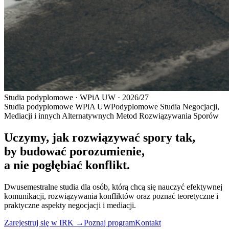
Studia podyplomowe · WPiA UW · 2026/27
Studia podyplomowe WPiA UW
Podyplomowe
Studia Negocjacji,
Mediacji i innych Alternatywnych Metod Rozwiązywania Sporów
Uczymy, jak rozwiązywać spory tak,
by budować
porozumienie
,
a nie pogłębiać konflikt.
Dwusemestralne studia dla osób, którą chcą się nauczyć efektywnej
komunikacji, rozwiązywania konfliktów oraz poznać teoretyczne i
praktyczne aspekty negocjacji i mediacji.
Zarejestruj się w IRK →
Poznaj program
Kontakt