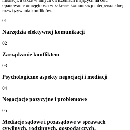
mediacji, a także w innych ćwiczeniach mających na celu
opanowanie umiejętności w zakresie komunikacji interpersonalnej i
rozwiązywania konfliktów.
01
Narzędzia efektywnej komunikacji
02
Zarządzanie konfliktem
03
Psychologiczne aspekty negocjacji i mediacji
04
Negocjacje pozycyjne i problemowe
05
Mediacje sądowe i pozasądowe w sprawach
cywilnych, rodzinnych, gospodarczych,