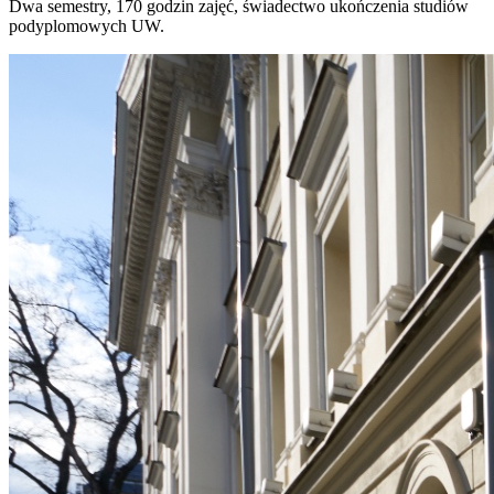
Dwa semestry, 170 godzin zajęć, świadectwo ukończenia studiów
podyplomowych UW.