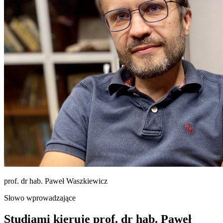
prof. dr hab. Paweł Waszkiewicz
Słowo wprowadzające
Studiami kieruje
prof. dr hab. Paweł