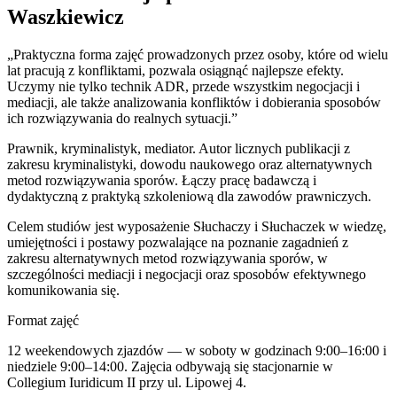
Waszkiewicz
„Praktyczna forma zajęć prowadzonych przez osoby, które od wielu
lat pracują z konfliktami, pozwala osiągnąć najlepsze efekty.
Uczymy nie tylko technik ADR, przede wszystkim negocjacji i
mediacji, ale także analizowania konfliktów i dobierania sposobów
ich rozwiązywania do realnych sytuacji.”
Prawnik, kryminalistyk, mediator. Autor licznych publikacji z
zakresu kryminalistyki, dowodu naukowego oraz alternatywnych
metod rozwiązywania sporów. Łączy pracę badawczą i
dydaktyczną z praktyką szkoleniową dla zawodów prawniczych.
Celem studiów jest wyposażenie Słuchaczy i Słuchaczek w wiedzę,
umiejętności i postawy pozwalające na poznanie zagadnień z
zakresu alternatywnych metod rozwiązywania sporów, w
szczególności mediacji i negocjacji oraz sposobów efektywnego
komunikowania się.
Format zajęć
12 weekendowych zjazdów — w soboty w godzinach 9:00–16:00 i
niedziele 9:00–14:00. Zajęcia odbywają się stacjonarnie w
Collegium Iuridicum II przy ul. Lipowej 4.