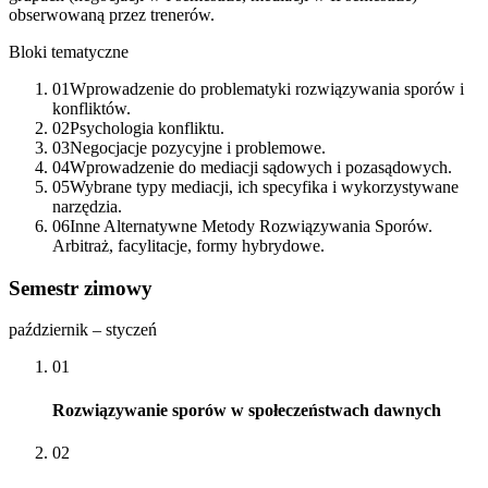
obserwowaną przez trenerów.
Bloki tematyczne
01
Wprowadzenie do problematyki rozwiązywania sporów i
konfliktów.
02
Psychologia konfliktu.
03
Negocjacje pozycyjne i problemowe.
04
Wprowadzenie do mediacji sądowych i pozasądowych.
05
Wybrane typy mediacji, ich specyfika i wykorzystywane
narzędzia.
06
Inne Alternatywne Metody Rozwiązywania Sporów.
Arbitraż, facylitacje, formy hybrydowe.
Semestr zimowy
październik – styczeń
01
Rozwiązywanie sporów w społeczeństwach dawnych
02