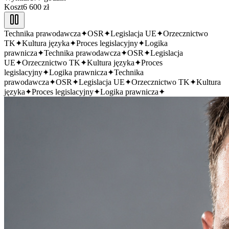
Koszt
6 600 zł
Technika prawodawcza
✦
OSR
✦
Legislacja UE
✦
Orzecznictwo
TK
✦
Kultura języka
✦
Proces legislacyjny
✦
Logika
prawnicza
✦
Technika prawodawcza
✦
OSR
✦
Legislacja
UE
✦
Orzecznictwo TK
✦
Kultura języka
✦
Proces
legislacyjny
✦
Logika prawnicza
✦
Technika
prawodawcza
✦
OSR
✦
Legislacja UE
✦
Orzecznictwo TK
✦
Kultura
języka
✦
Proces legislacyjny
✦
Logika prawnicza
✦