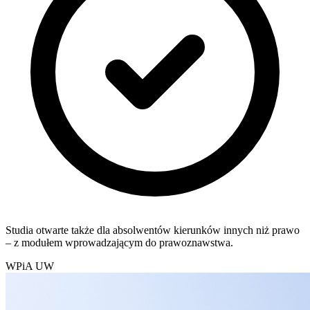
Studia otwarte także dla absolwentów kierunków innych niż prawo
– z modułem wprowadzającym do prawoznawstwa.
WPiA UW