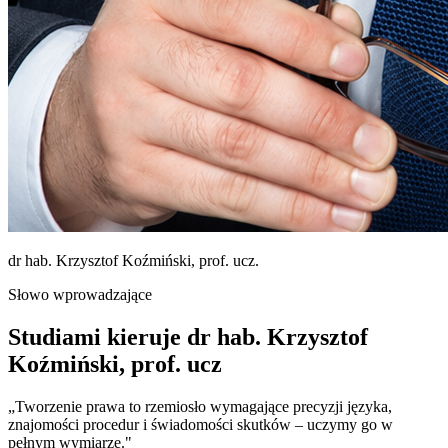
dr hab. Krzysztof Koźmiński, prof. ucz.
Słowo wprowadzające
Studiami kieruje
dr hab. Krzysztof
Koźmiński, prof. ucz
„Tworzenie prawa to rzemiosło wymagające precyzji języka,
znajomości procedur i świadomości skutków – uczymy go w
pełnym wymiarze."