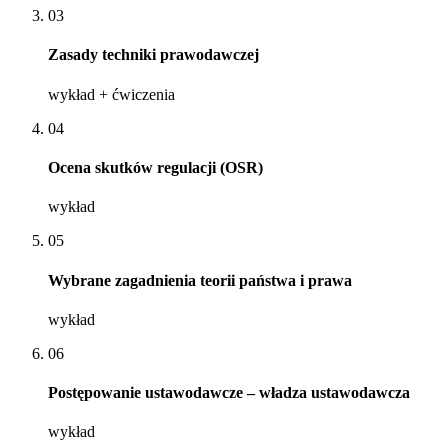
03
Zasady techniki prawodawczej
wykład + ćwiczenia
04
Ocena skutków regulacji (OSR)
wykład
05
Wybrane zagadnienia teorii państwa i prawa
wykład
06
Postępowanie ustawodawcze – władza ustawodawcza
wykład