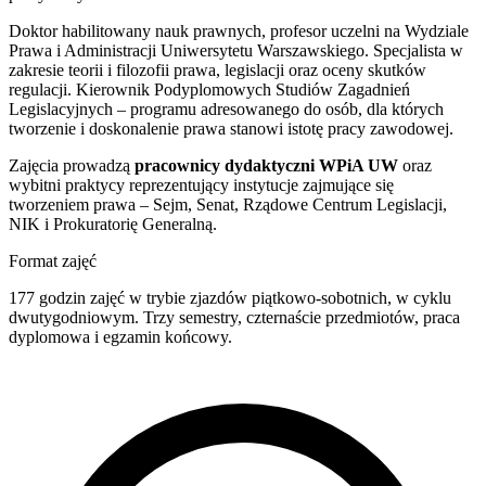
Doktor habilitowany nauk prawnych, profesor uczelni na Wydziale
Prawa i Administracji Uniwersytetu Warszawskiego. Specjalista w
zakresie teorii i filozofii prawa, legislacji oraz oceny skutków
regulacji. Kierownik Podyplomowych Studiów Zagadnień
Legislacyjnych – programu adresowanego do osób, dla których
tworzenie i doskonalenie prawa stanowi istotę pracy zawodowej.
Zajęcia prowadzą
pracownicy dydaktyczni WPiA UW
oraz
wybitni praktycy reprezentujący instytucje zajmujące się
tworzeniem prawa – Sejm, Senat, Rządowe Centrum Legislacji,
NIK i Prokuratorię Generalną.
Format zajęć
177 godzin zajęć w trybie zjazdów piątkowo-sobotnich, w cyklu
dwutygodniowym. Trzy semestry, czternaście przedmiotów, praca
dyplomowa i egzamin końcowy.