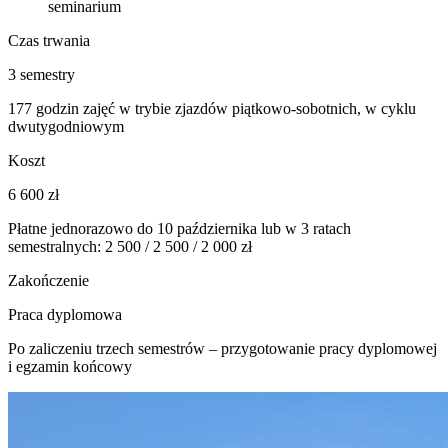
seminarium
Czas trwania
3 semestry
177 godzin zajęć w trybie zjazdów piątkowo-sobotnich, w cyklu
dwutygodniowym
Koszt
6 600 zł
Płatne jednorazowo do 10 października lub w 3 ratach
semestralnych: 2 500 / 2 500 / 2 000 zł
Zakończenie
Praca dyplomowa
Po zaliczeniu trzech semestrów – przygotowanie pracy dyplomowej
i egzamin końcowy