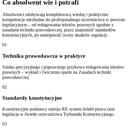
Co absolwent
wie
i
potrafi
Absolwenci zdobywają kompleksową wiedzę i praktyczne
kompetencje niezbędne do profesjonalnego uczestnictwa w procesie
legislacyjnym – od redagowania tekstów prawnych zgodnie z
zasadami techniki prawodawczej, przez znajomość standardów
konstytucyjnych, po umiejętność oceny skutków regulacji.
01
Technika prawodawcza w praktyce
Sztuka precyzyjnego i poprawnego językowo redagowania tekstów
prawnych – wykład i ćwiczenia oparte na Zasadach techniki
prawodawczej.
02
Standardy konstytucyjne
Konstytucyjne podstawy ustroju RP, system źródeł prawa oraz
legislacja w świetle orzecznictwa Trybunału Konstytucyjnego.
03