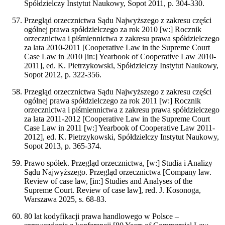
Spółdzielczy Instytut Naukowy, Sopot 2011, p. 304-330.
Przegląd orzecznictwa Sądu Najwyższego z zakresu części
ogólnej prawa spółdzielczego za rok 2010 [w:] Rocznik
orzecznictwa i piśmiennictwa z zakresu prawa spółdzielczego
za lata 2010-2011 [Cooperative Law in the Supreme Court
Case Law in 2010 [in:] Yearbook of Cooperative Law 2010-
2011], ed. K. Pietrzykowski, Spółdzielczy Instytut Naukowy,
Sopot 2012, p. 322-356.
Przegląd orzecznictwa Sądu Najwyższego z zakresu części
ogólnej prawa spółdzielczego za rok 2011 [w:] Rocznik
orzecznictwa i piśmiennictwa z zakresu prawa spółdzielczego
za lata 2011-2012 [Cooperative Law in the Supreme Court
Case Law in 2011 [w:] Yearbook of Cooperative Law 2011-
2012], ed. K. Pietrzykowski, Spółdzielczy Instytut Naukowy,
Sopot 2013, p. 365-374.
Prawo spółek. Przegląd orzecznictwa, [w:] Studia i Analizy
Sądu Najwyższego. Przegląd orzecznictwa [Company law.
Review of case law, [in:] Studies and Analyses of the
Supreme Court. Review of case law], red. J. Kosonoga,
Warszawa 2025, s. 68-83.
80 lat kodyfikacji prawa handlowego w Polsce –