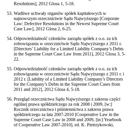
Resolutions], 2012 Glosa 1, 5-18.
Wadliwe uchwały organów spółek kapitałowych w
najnowszym orzecznictwie Sądu Najwyższego [Corporate
Law: Defective Resolutions in the Newest Supreme Court
Case Law], 2012 Glosa 2, 6-25.
Odpowiedzialność członków zarządu spółek z o.o. za ich
zobowiązania w orzecznictwie Sądu Najwyższego z 2011 r.
[Directors’ Liability for a Limited Liability Company’s Debts
in the Supreme Court Case Law from 2011], 2012 Glosa 3, 5-
22.
Odpowiedzialność członków zarządu spółek z o.o. za ich
zobowiązania w orzecznictwie Sądu Najwyższego z 2011 r. i
2012 r. [Liability of a Limited Liability Company’s Directors
for the Company’s Debts in the Supreme Court Cases from
2011 and 2012], 2012 Glosa 4, 5-18.
Przegląd orzecznictwa Sądu Najwyższego z zakresu części
ogólnej prawa spółdzielczego za rok 2008 i 2009, [w:]
Rocznik orzecznictwa i piśmiennictwa z zakresu prawa
spółdzielczego za lata 2007-2010 [Cooperative Law in the
Supreme Court Case Law in 2008 and 2009, [in:] Yearbook
of Cooperative Law 2007-2010], ed. K. Pietrzykowski,