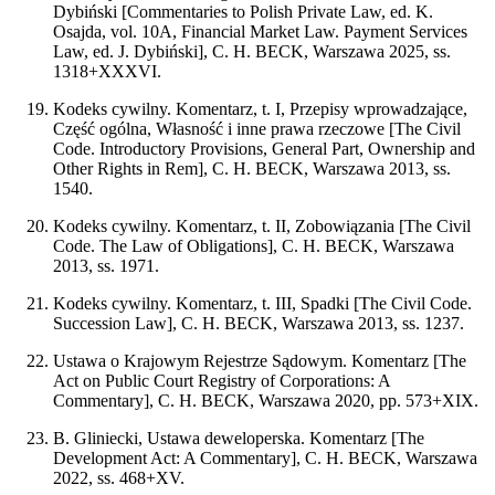
Dybiński [Commentaries to Polish Private Law, ed. K.
Osajda, vol. 10A, Financial Market Law. Payment Services
Law, ed. J. Dybiński], C. H. BECK, Warszawa 2025, ss.
1318+XXXVI.
Kodeks cywilny. Komentarz, t. I, Przepisy wprowadzające,
Część ogólna, Własność i inne prawa rzeczowe [The Civil
Code. Introductory Provisions, General Part, Ownership and
Other Rights in Rem], C. H. BECK, Warszawa 2013, ss.
1540.
Kodeks cywilny. Komentarz, t. II, Zobowiązania [The Civil
Code. The Law of Obligations], C. H. BECK, Warszawa
2013, ss. 1971.
Kodeks cywilny. Komentarz, t. III, Spadki [The Civil Code.
Succession Law], C. H. BECK, Warszawa 2013, ss. 1237.
Ustawa o Krajowym Rejestrze Sądowym. Komentarz [The
Act on Public Court Registry of Corporations: A
Commentary], C. H. BECK, Warszawa 2020, pp. 573+XIX.
B. Gliniecki, Ustawa deweloperska. Komentarz [The
Development Act: A Commentary], C. H. BECK, Warszawa
2022, ss. 468+XV.