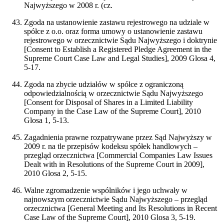
Najwyższego w 2008 r. (cz.
Zgoda na ustanowienie zastawu rejestrowego na udziale w
spółce z o.o. oraz forma umowy o ustanowienie zastawu
rejestrowego w orzecznictwie Sądu Najwyższego i doktrynie
[Consent to Establish a Registered Pledge Agreement in the
Supreme Court Case Law and Legal Studies], 2009 Glosa 4,
5-17.
Zgoda na zbycie udziałów w spółce z ograniczoną
odpowiedzialnością w orzecznictwie Sądu Najwyższego
[Consent for Disposal of Shares in a Limited Liability
Company in the Case Law of the Supreme Court], 2010
Glosa 1, 5-13.
Zagadnienia prawne rozpatrywane przez Sąd Najwyższy w
2009 r. na tle przepisów kodeksu spółek handlowych –
przegląd orzecznictwa [Commercial Companies Law Issues
Dealt with in Resolutions of the Supreme Court in 2009],
2010 Glosa 2, 5-15.
Walne zgromadzenie wspólników i jego uchwały w
najnowszym orzecznictwie Sądu Najwyższego – przegląd
orzecznictwa [General Meeting and Its Resolutions in Recent
Case Law of the Supreme Court], 2010 Glosa 3, 5-19.