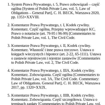
System Prawa Prywatnego, t. 5, Prawo zobowiązań – część
ogólna [System of Polish Private Law, vol. 5, Law of
Obligations – General Part], C. H. BECK, Warszawa 2020,
pp. 1353+XXVIII.
Komentarze Prawa Prywatnego, t. I, Kodek cywilny.
Komentarz. Część ogólna, Przepisy wprowadzające KC,
Prawo o notariacie (art. 79-95 i 96-99) [Commentaries to
Polish Private Law, vol. 1, The Civil Code.
Komentarze Prawa Prywatnego, t. II, Kodek cywilny.
Komentarz. Własność i inne prawa rzeczowe. Ustawa o
księgach wieczystych i hipotece (art. 2-22, 65-1111). Ustawa
o zastawie rejestrowym i rejestrze zastawów [Commentaries
to Polish Private Law, vol. 2, The Civil Code.
Komentarze Prawa Prywatnego, t. IIIA, Kodek cywilny.
Komentarz. Zobowiązania. Część ogólna [Commentaries to
Polish Private Law, vol. 3A, The Civil Code. Commentary:
Law of Obligations. General Part], C. H. BECK, Warszawa
2017, pp. 1320+XXIX.
Komentarze Prawa Prywatnego, t. IIIB, Kodek cywilny.
Komentarz. Zobowiązania. Część szczegółowa. Ustawa o
terminach zapłaty [Commentaries to Polish Private Law, vol.