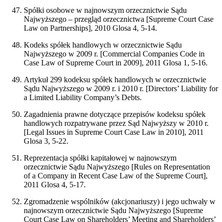
Spółki osobowe w najnowszym orzecznictwie Sądu
Najwyższego – przegląd orzecznictwa [Supreme Court Case
Law on Partnerships], 2010 Glosa 4, 5-14.
Kodeks spółek handlowych w orzecznictwie Sądu
Najwyższego w 2009 r. [Commercial Companies Code in
Case Law of Supreme Court in 2009], 2011 Glosa 1, 5-16.
Artykuł 299 kodeksu spółek handlowych w orzecznictwie
Sądu Najwyższego w 2009 r. i 2010 r. [Directors’ Liability for
a Limited Liability Company’s Debts.
Zagadnienia prawne dotyczące przepisów kodeksu spółek
handlowych rozpatrywane przez Sąd Najwyższy w 2010 r.
[Legal Issues in Supreme Court Case Law in 2010], 2011
Glosa 3, 5-22.
Reprezentacja spółki kapitałowej w najnowszym
orzecznictwie Sądu Najwyższego [Rules on Representation
of a Company in Recent Case Law of the Supreme Court],
2011 Glosa 4, 5-17.
Zgromadzenie wspólników (akcjonariuszy) i jego uchwały w
najnowszym orzecznictwie Sądu Najwyższego [Supreme
Court Case Law on Shareholders’ Meeting and Shareholders’