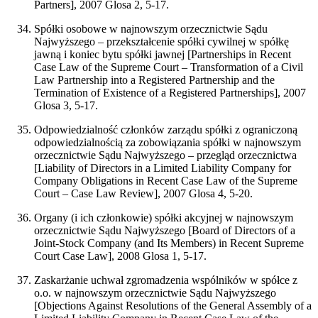
Partners], 2007 Glosa 2, 5-17.
Spółki osobowe w najnowszym orzecznictwie Sądu
Najwyższego – przekształcenie spółki cywilnej w spółkę
jawną i koniec bytu spółki jawnej [Partnerships in Recent
Case Law of the Supreme Court – Transformation of a Civil
Law Partnership into a Registered Partnership and the
Termination of Existence of a Registered Partnerships], 2007
Glosa 3, 5-17.
Odpowiedzialność członków zarządu spółki z ograniczoną
odpowiedzialnością za zobowiązania spółki w najnowszym
orzecznictwie Sądu Najwyższego – przegląd orzecznictwa
[Liability of Directors in a Limited Liability Company for
Company Obligations in Recent Case Law of the Supreme
Court – Case Law Review], 2007 Glosa 4, 5-20.
Organy (i ich członkowie) spółki akcyjnej w najnowszym
orzecznictwie Sądu Najwyższego [Board of Directors of a
Joint-Stock Company (and Its Members) in Recent Supreme
Court Case Law], 2008 Glosa 1, 5-17.
Zaskarżanie uchwał zgromadzenia wspólników w spółce z
o.o. w najnowszym orzecznictwie Sądu Najwyższego
[Objections Against Resolutions of the General Assembly of a