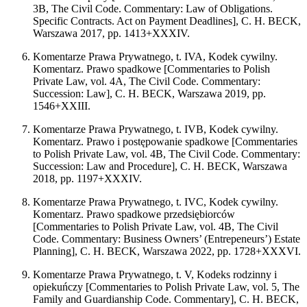
3B, The Civil Code. Commentary: Law of Obligations.
Specific Contracts. Act on Payment Deadlines], C. H. BECK,
Warszawa 2017, pp. 1413+XXXIV.
Komentarze Prawa Prywatnego, t. IVA, Kodek cywilny.
Komentarz. Prawo spadkowe [Commentaries to Polish
Private Law, vol. 4A, The Civil Code. Commentary:
Succession: Law], C. H. BECK, Warszawa 2019, pp.
1546+XXIII.
Komentarze Prawa Prywatnego, t. IVB, Kodek cywilny.
Komentarz. Prawo i postępowanie spadkowe [Commentaries
to Polish Private Law, vol. 4B, The Civil Code. Commentary:
Succession: Law and Procedure], C. H. BECK, Warszawa
2018, pp. 1197+XXXIV.
Komentarze Prawa Prywatnego, t. IVC, Kodek cywilny.
Komentarz. Prawo spadkowe przedsiębiorców
[Commentaries to Polish Private Law, vol. 4B, The Civil
Code. Commentary: Business Owners’ (Entrepeneurs’) Estate
Planning], C. H. BECK, Warszawa 2022, pp. 1728+XXXVI.
Komentarze Prawa Prywatnego, t. V, Kodeks rodzinny i
opiekuńczy [Commentaries to Polish Private Law, vol. 5, The
Family and Guardianship Code. Commentary], C. H. BECK,