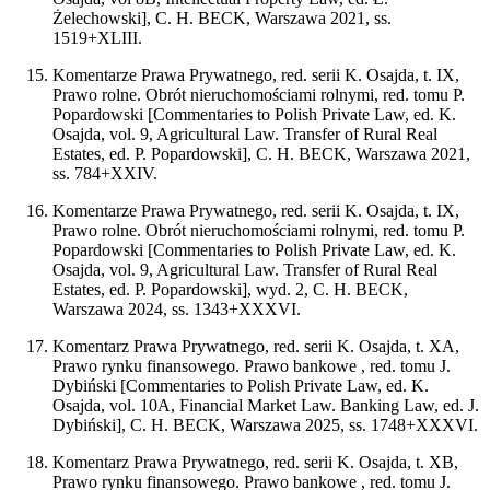
Żelechowski], C. H. BECK, Warszawa 2021, ss.
1519+XLIII.
Komentarze Prawa Prywatnego, red. serii K. Osajda, t. IX,
Prawo rolne. Obrót nieruchomościami rolnymi, red. tomu P.
Popardowski [Commentaries to Polish Private Law, ed. K.
Osajda, vol. 9, Agricultural Law. Transfer of Rural Real
Estates, ed. P. Popardowski], C. H. BECK, Warszawa 2021,
ss. 784+XXIV.
Komentarze Prawa Prywatnego, red. serii K. Osajda, t. IX,
Prawo rolne. Obrót nieruchomościami rolnymi, red. tomu P.
Popardowski [Commentaries to Polish Private Law, ed. K.
Osajda, vol. 9, Agricultural Law. Transfer of Rural Real
Estates, ed. P. Popardowski], wyd. 2, C. H. BECK,
Warszawa 2024, ss. 1343+XXXVI.
Komentarz Prawa Prywatnego, red. serii K. Osajda, t. XA,
Prawo rynku finansowego. Prawo bankowe , red. tomu J.
Dybiński [Commentaries to Polish Private Law, ed. K.
Osajda, vol. 10A, Financial Market Law. Banking Law, ed. J.
Dybiński], C. H. BECK, Warszawa 2025, ss. 1748+XXXVI.
Komentarz Prawa Prywatnego, red. serii K. Osajda, t. XB,
Prawo rynku finansowego. Prawo bankowe , red. tomu J.