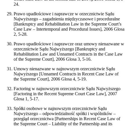
24.
Prawo upadłościowe i naprawcze w orzecznictwie Sądu
Najwyższego – zagadnienia międzyczasowe i proceduralne
[Bankruptcy and Rehabilitation Law in the Supreme Court’s
Case Law – Intertemporal and Procedural Issues], 2006 Glosa
2, 5-28.
Prawo upadłościowe i naprawcze oraz umowy nienazwane w
orzecznictwie Sądu Najwyższego [Bankruptcy and
Rehabilitation Law and Unnamed Contracts in the Case Law
of the Supreme Court], 2006 Glosa 3, 5-16.
Umowy nienazwane w najnowszym orzecznictwie Sądu
Najwyższego [Unnamed Contracts in Recent Case Law of
the Supreme Court], 2006 Glosa 4, 5-19.
Factoring w najnowszym orzecznictwie Sądu Najwyższego
[Factoring in the Recent Supreme Court Case Law], 2007
Glosa 1, 5-17.
Spółki osobowe w najnowszym orzecznictwie Sądu
Najwyższego – odpowiedzialność spółki i wspólników –
przegląd orzecznictwa [Partnerships in Recent Case Law of
the Supreme Court – Liability of the Partnership and its