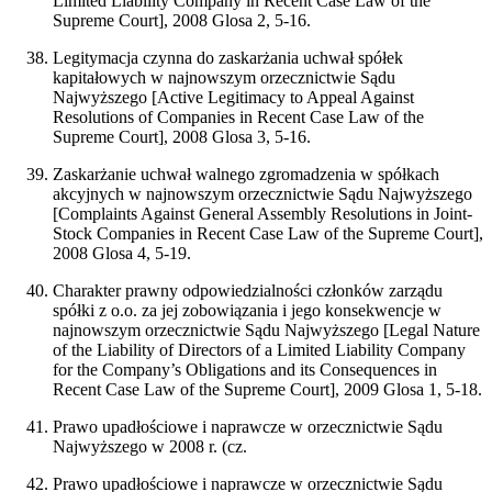
Limited Liability Company in Recent Case Law of the
Supreme Court], 2008 Glosa 2, 5-16.
Legitymacja czynna do zaskarżania uchwał spółek
kapitałowych w najnowszym orzecznictwie Sądu
Najwyższego [Active Legitimacy to Appeal Against
Resolutions of Companies in Recent Case Law of the
Supreme Court], 2008 Glosa 3, 5-16.
Zaskarżanie uchwał walnego zgromadzenia w spółkach
akcyjnych w najnowszym orzecznictwie Sądu Najwyższego
[Complaints Against General Assembly Resolutions in Joint-
Stock Companies in Recent Case Law of the Supreme Court],
2008 Glosa 4, 5-19.
Charakter prawny odpowiedzialności członków zarządu
spółki z o.o. za jej zobowiązania i jego konsekwencje w
najnowszym orzecznictwie Sądu Najwyższego [Legal Nature
of the Liability of Directors of a Limited Liability Company
for the Company’s Obligations and its Consequences in
Recent Case Law of the Supreme Court], 2009 Glosa 1, 5-18.
Prawo upadłościowe i naprawcze w orzecznictwie Sądu
Najwyższego w 2008 r. (cz.
Prawo upadłościowe i naprawcze w orzecznictwie Sądu