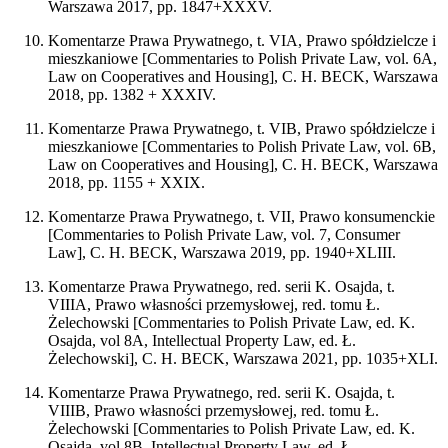
Warszawa 2017, pp. 1847+XXXV.
Komentarze Prawa Prywatnego, t. VIA, Prawo spółdzielcze i
mieszkaniowe [Commentaries to Polish Private Law, vol. 6A,
Law on Cooperatives and Housing], C. H. BECK, Warszawa
2018, pp. 1382 + XXXIV.
Komentarze Prawa Prywatnego, t. VIB, Prawo spółdzielcze i
mieszkaniowe [Commentaries to Polish Private Law, vol. 6B,
Law on Cooperatives and Housing], C. H. BECK, Warszawa
2018, pp. 1155 + XXIX.
Komentarze Prawa Prywatnego, t. VII, Prawo konsumenckie
[Commentaries to Polish Private Law, vol. 7, Consumer
Law], C. H. BECK, Warszawa 2019, pp. 1940+XLIII.
Komentarze Prawa Prywatnego, red. serii K. Osajda, t.
VIIIA, Prawo własności przemysłowej, red. tomu Ł.
Żelechowski [Commentaries to Polish Private Law, ed. K.
Osajda, vol 8A, Intellectual Property Law, ed. Ł.
Żelechowski], C. H. BECK, Warszawa 2021, pp. 1035+XLI.
Komentarze Prawa Prywatnego, red. serii K. Osajda, t.
VIIIB, Prawo własności przemysłowej, red. tomu Ł.
Żelechowski [Commentaries to Polish Private Law, ed. K.
Osajda, vol 8B, Intellectual Property Law, ed. Ł.