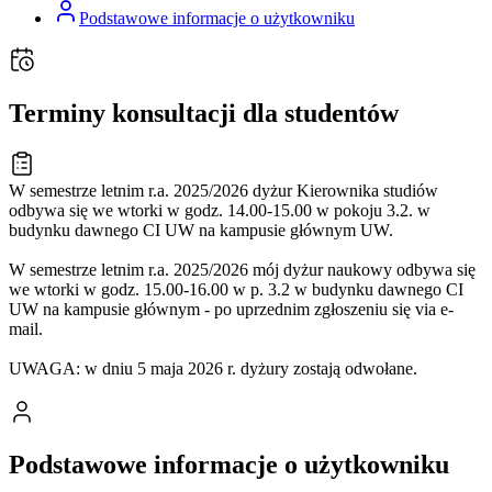
Podstawowe informacje o użytkowniku
Terminy konsultacji dla studentów
W semestrze letnim r.a. 2025/2026 dyżur Kierownika studiów
odbywa się we wtorki w godz. 14.00-15.00 w pokoju 3.2. w
budynku dawnego CI UW na kampusie głównym UW.
W semestrze letnim r.a. 2025/2026 mój dyżur naukowy odbywa się
we wtorki w godz. 15.00-16.00 w p. 3.2 w budynku dawnego CI
UW na kampusie głównym - po uprzednim zgłoszeniu się via e-
mail.
UWAGA: w dniu 5 maja 2026 r. dyżury zostają odwołane.
Podstawowe informacje o użytkowniku