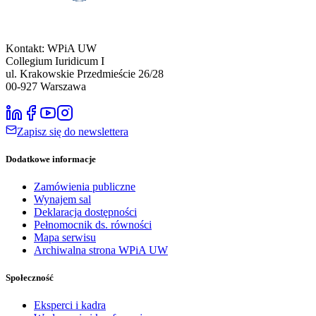
Kontakt: WPiA UW
Collegium Iuridicum I
ul. Krakowskie Przedmieście 26/28
00-927
Warszawa
Zapisz się do newslettera
Dodatkowe informacje
Zamówienia publiczne
Wynajem sal
Deklaracja dostępności
Pełnomocnik ds. równości
Mapa serwisu
Archiwalna strona WPiA UW
Społeczność
Eksperci i kadra