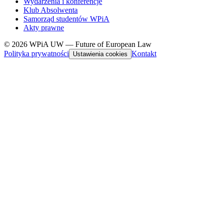
Wydarzenia i konferencje
Klub Absolwenta
Samorząd studentów WPiA
Akty prawne
© 2026 WPiA UW — Future of European Law
Polityka prywatności
Kontakt
Ustawienia cookies