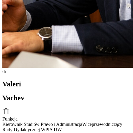
dr
Valeri
Vachev
Funkcja
Kierownik Studiów Prawo i Administracja
Wiceprzewodniczący
Rady Dydaktycznej WPiA UW