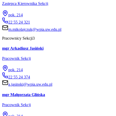
Zastępca Kierownika Sekcji
pok. 214
22 55 24 321
m.mikolajczuk@wpia.uw.edu.pl
Pracownicy Sekcji
3
mgr Arkadiusz Jasiński
Pracownik Sekcji
pok. 214
22 55 24 374
a.jasinski@wpia.uw.edu.pl
mgr Małgorzata Glińska
Pracownik Sekcji