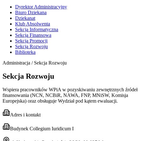
Dyrektor Administracyjny
Biuro Dziekana
Dziekanat
Klub Absolwenta
Sekcja Informatyczna
Sekcja Finansowa
Sekcja Promocji
Sekcja Rozwoju
Biblioteka
Administracja / Sekcja Rozwoju
Sekcja Rozwoju
Wspiera pracowników WPiA w pozyskiwaniu zewnętrznych źródeł
finansowania (NCN, NCBiR, NAWA, FNP, MNiSW, Komisja
Europejska) oraz obsługuje Wydział pod kątem ewaluacji.
Adres i kontakt
Budynek Collegium Iuridicum I