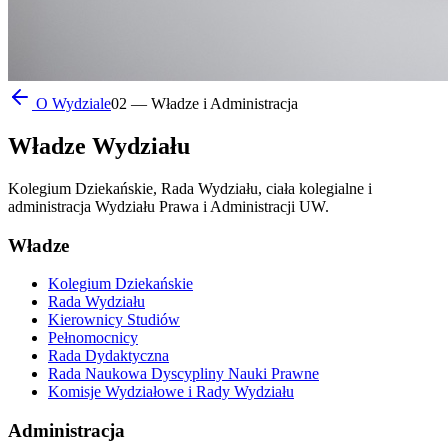
O Wydziale
02 — Władze i Administracja
Władze
Wydziału
Kolegium Dziekańskie, Rada Wydziału, ciała kolegialne i
administracja Wydziału Prawa i Administracji UW.
Władze
Kolegium Dziekańskie
Rada Wydziału
Kierownicy Studiów
Pełnomocnicy
Rada Dydaktyczna
Rada Naukowa Dyscypliny Nauki Prawne
Komisje Wydziałowe i Rady Wydziału
Administracja