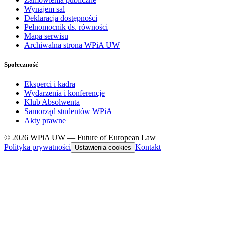
Wynajem sal
Deklaracja dostępności
Pełnomocnik ds. równości
Mapa serwisu
Archiwalna strona WPiA UW
Społeczność
Eksperci i kadra
Wydarzenia i konferencje
Klub Absolwenta
Samorząd studentów WPiA
Akty prawne
© 2026 WPiA UW — Future of European Law
Polityka prywatności
Kontakt
Ustawienia cookies